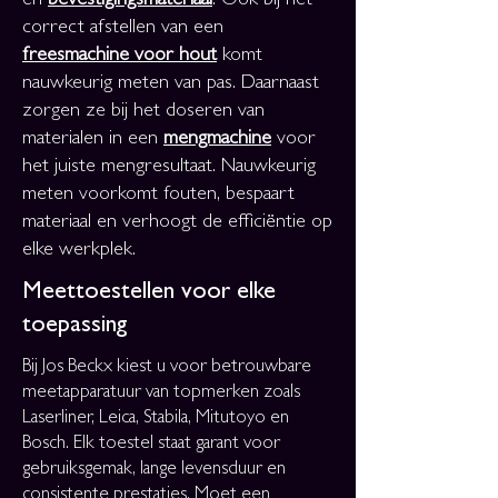
en
bevestigingsmateriaal
. Ook bij het
correct afstellen van een
freesmachine voor hout
komt
nauwkeurig meten van pas. Daarnaast
zorgen ze bij het doseren van
materialen in een
mengmachine
voor
het juiste mengresultaat. Nauwkeurig
meten voorkomt fouten, bespaart
materiaal en verhoogt de efficiëntie op
elke werkplek.
Meettoestellen voor elke
toepassing
Bij Jos Beckx kiest u voor betrouwbare
meetapparatuur van topmerken zoals
Laserliner, Leica, Stabila, Mitutoyo en
Bosch. Elk toestel staat garant voor
gebruiksgemak, lange levensduur en
consistente prestaties. Moet een