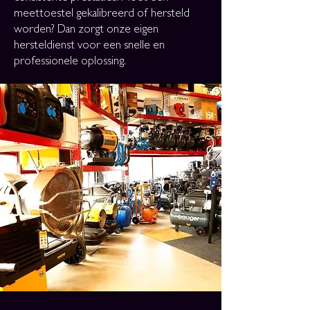
meettoestel gekalibreerd of hersteld
worden? Dan zorgt onze eigen
hersteldienst voor een snelle en
professionele oplossing.