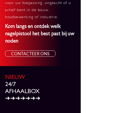
voor uw toepassing, ongeacht of u
actief bent in de bouw,
houtbewerking of industrie.
Kom langs en ontdek welk
nagelpistool het best past bij uw
noden
CONTACTEER ONS
NIEUW
24/7
AFHAALBOX
➜➜➜➜➜➜➜