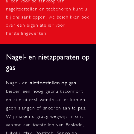
alleen voor de aankoop van
nageltoestellen en toebehoren kunt u
bij ons aankloppen, we beschikken ook
over een eigen atelier voor
herstellingswerken.
Nagel- en nietapparaten op
gas
Nagel- en
niettoestellen op gas
bieden een hoog gebruikscomfort
en zijn uiterst wendbaar, er komen
geen slangen of snoeren aan te pas.
Wij maken u graag wegwijs in ons
aanbod aan toestellen van Paslode,
Hikoki, Max, Bostitch, Senco en